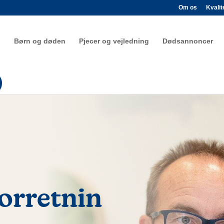
Om os
Kvalit
Børn og døden
Pjecer og vejledning
Dødsannoncer
orretnin