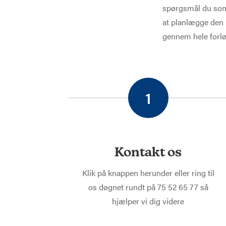
spørgsmål du som 
at planlægge den h
gennem hele forlø
1
Kontakt os
Klik på knappen herunder eller ring til
os døgnet rundt på 75 52 65 77 så
hjælper vi dig videre