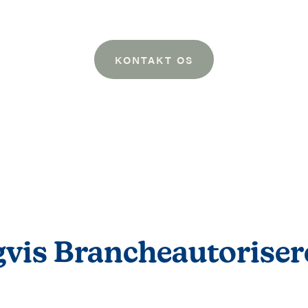
KONTAKT OS
igvis Brancheautoris