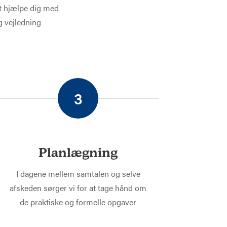
at hjælpe dig med
g vejledning
3
Planlægning
I dagene mellem samtalen og selve
afskeden sørger vi for at tage hånd om
de praktiske og formelle opgaver