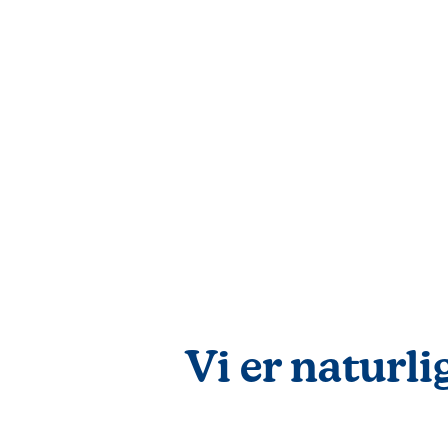
Vi er naturl