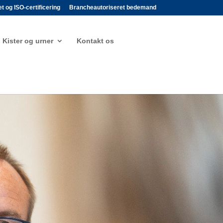
et og ISO-certificering
Brancheautoriseret bedemand
Kister og urner
Kontakt os