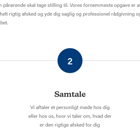
pårørende skal tage stilling til. Vores fornemmeste opgave er 
elt rigtig afsked og yde dig saglig og professionel rådgivning o
bet.
2
Samtale
Vi aftaler et personligt møde hos dig
eller hos os, hvor vi taler om, hvad der
er den rigtige afsked for dig